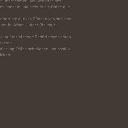
g übernehmen: Als Gestalter des
s handeln und nicht in die Opferrolle
tierung: Aktives Pflegen von sozialen
 um in Krisen Unterstützung zu
e: Auf die eigenen Bedürfnisse achten
setzen.
ntierung: Pläne schmieden und positiv
icken.