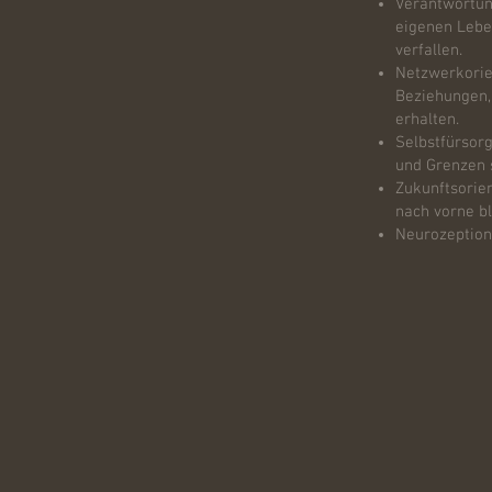
Verantwortun
eigenen Leben
verfallen.
Netzwerkorien
Beziehungen,
erhalten.
Selbstfürsorg
und Grenzen 
Zukunftsorie
nach vorne bl
Neurozeption